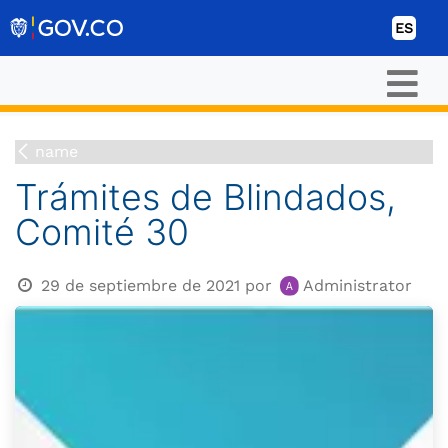
Ir al contenido
ES
name
Trámites de Blindados,
Comité 30
29 de septiembre de 2021
por
Administrator