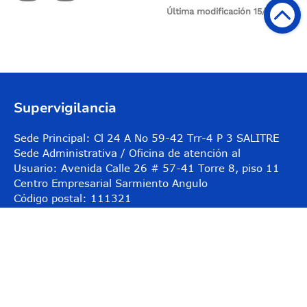
Última modificación 15/12/2017
Control de audio
Supervigilancia
Sede Principal: Cl 24 A No 59-42 Trr-4 P 3 SALITRE
Sede Administrativa / Oficina de atención al
Usuario: Avenida Calle 26 # 57-41 Torre 8, piso 11
Centro Empresarial Sarmiento Angulo
Código postal: 111321
Horario de atención: Lunes a viernes
08:00 a.m. - 05:00 p.m.
@Abordo_Supervig
@Supervigilancia
@Supervigilancia