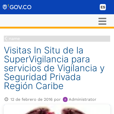
Ir al contenido
ES
name
Visitas In Situ de la
SuperVigilancia para
servicios de Vigilancia y
Seguridad Privada
Región Caribe
12 de febrero de 2016
por
Administrator