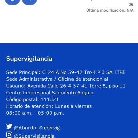
06
Última modificación:
N/A
Control de audio
Supervigilancia
Sede Principal: Cl 24 A No 59-42 Trr-4 P 3 SALITRE
Sede Administrativa / Oficina de atención al
Usuario: Avenida Calle 26 # 57-41 Torre 8, piso 11
Centro Empresarial Sarmiento Angulo
Código postal: 111321
Horario de atención: Lunes a viernes
08:00 a.m. - 05:00 p.m.
@Abordo_Supervig
@Supervigilancia