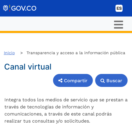
Ir al contenido
ES
Inicio
Transparencia y acceso a la información pública
Canal virtual
Compartir
Buscar
Compartir
Buscar
Integra todos los medios de servicio que se prestan a
través de tecnologías de información y
comunicaciones, a través de este canal podrás
realizar tus consultas y/o solicitudes.