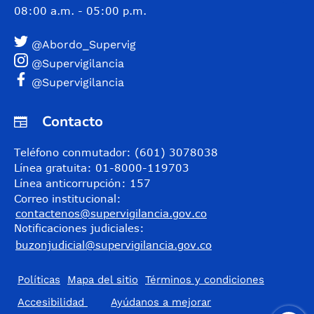
08:00 a.m. - 05:00 p.m.
@Abordo_Supervig
@Supervigilancia
@Supervigilancia
Contacto
Teléfono conmutador: (601) 3078038
Línea gratuita: 01-8000-119703
Línea anticorrupción: 157
Correo institucional:
contactenos@supervigilancia.gov.co
Notificaciones judiciales:
buzonjudicial@supervigilancia.gov.co
Políticas
Mapa del sitio
Términos y condiciones
Accesibilidad
​Ayúdanos a mejorar