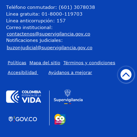
Teléfono conmutador: (601) 3078038
Línea gratuita: 01-8000-119703
Línea anticorrupción: 157
Correo institucional:
contactenos@supervigilancia.gov.co
Notificaciones judiciales:
buzonjudicial@supervigilancia.gov.co
Políticas
Mapa del sitio
Términos y condiciones
Accesibilidad
​Ayúdanos a mejorar