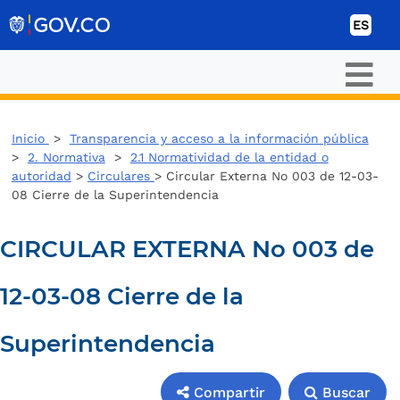
Ir al contenido
ES
Inicio
>
Transparencia y acceso a la información pública
>
2. Normativa
>
2.1 Normatividad de la entidad o
autoridad
>
Circulares
> Circular Externa No 003 de 12-03-
08 Cierre de la Superintendencia
CIRCULAR EXTERNA No 003 de
12-03-08 Cierre de la
Superintendencia
Compartir
Buscar