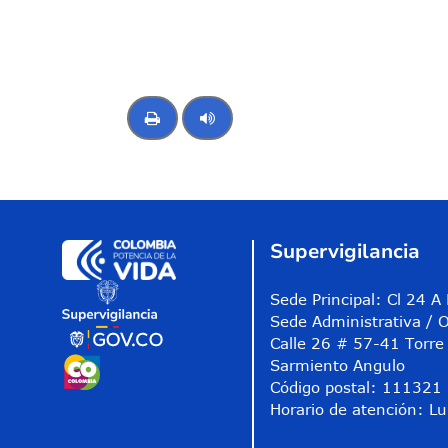
Control de audio
Supervigilancia
Sede Principal: Cl 24 
Sede Administrativa / O
Calle 26 # 57-41 Torre 
Sarmiento Angulo
Código postal: 111321
Horario de atención: Lu