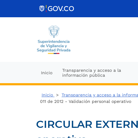
Ir al contenido
Transparencia y acceso a la
Inicio
información pública
Inicio
>
Transparencia y acceso a la inform
011 de 2012 - Validación personal operativo
CIRCULAR EXTERNA 