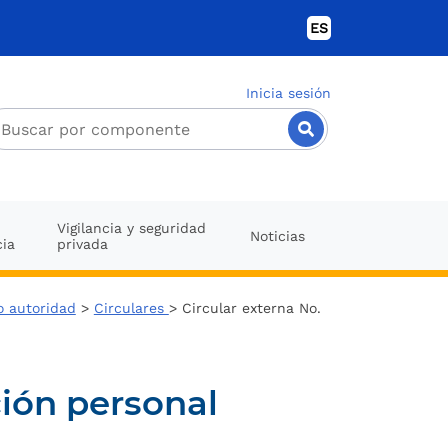
ES
Inicia sesión
Vigilancia y seguridad
Noticias
cia
privada
o autoridad
>
Circulares
> Circular externa No.
ión personal