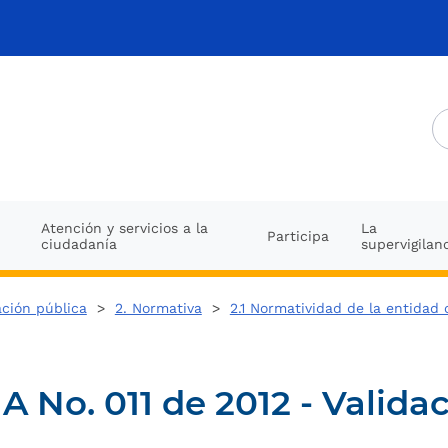
Atención y servicios a la
La
Participa
ciudadanía
supervigilan
ación pública
>
2. Normativa
>
2.1 Normatividad de la entidad 
No. 011 de 2012 - Validac