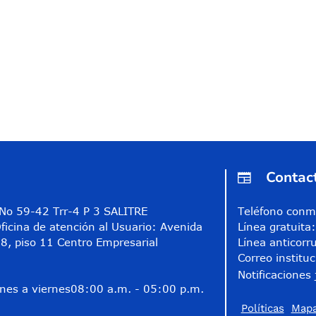
Contac
A No 59-42 Trr-4 P 3 SALITRE
Teléfono conm
ficina de atención al Usuario: Avenida
Línea gratuit
8, piso 11 Centro Empresarial
Línea anticorr
Correo instituc
Notificaciones 
nes a viernes
08:00 a.m. - 05:00 p.m.
Políticas
Mapa