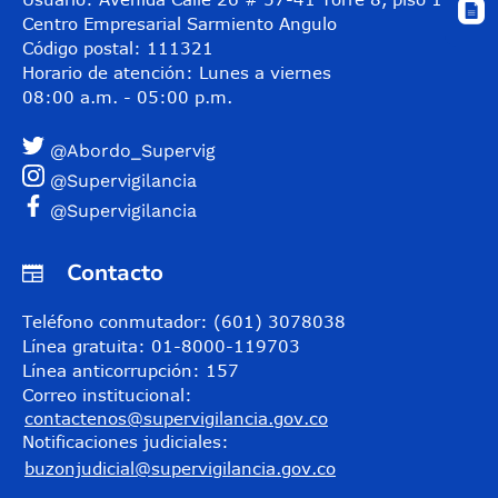
Centro Empresarial Sarmiento Angulo
Código postal: 111321
Horario de atención: Lunes a viernes
08:00 a.m. - 05:00 p.m.
@Abordo_Supervig
@Supervigilancia
@Supervigilancia
Contacto
Teléfono conmutador: (601) 3078038
Línea gratuita: 01-8000-119703
Línea anticorrupción: 157
Correo institucional:
contactenos@supervigilancia.gov.co
Notificaciones judiciales:
buzonjudicial@supervigilancia.gov.co