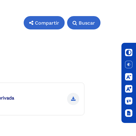
Compartir
Buscar
privada