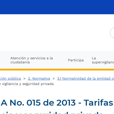
Atención y servicios a la
La
Participa
ciudadanía
supervigilan
ción pública
>
2. Normativa
>
2.1 Normatividad de la entidad 
e vigilancia y seguridad privada
o. 015 de 2013 - Tarifas