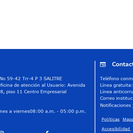
Contac
A No 59-42 Trr-4 P 3 SALITRE
Teléfono conm
ficina de atención al Usuario: Avenida
Línea gratuit
8, piso 11 Centro Empresarial
Línea anticorr
Correo instituc
Notificaciones 
nes a viernes
08:00 a.m. - 05:00 p.m.
Políticas
Mapa
Accesibilidad