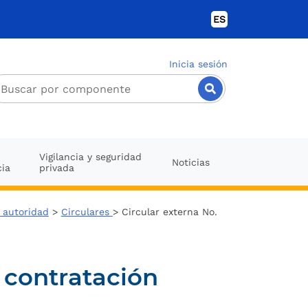
ES
Inicia sesión
Vigilancia y seguridad
Noticias
cia
privada
o autoridad
>
Circulares
> Circular externa No.
 contratación