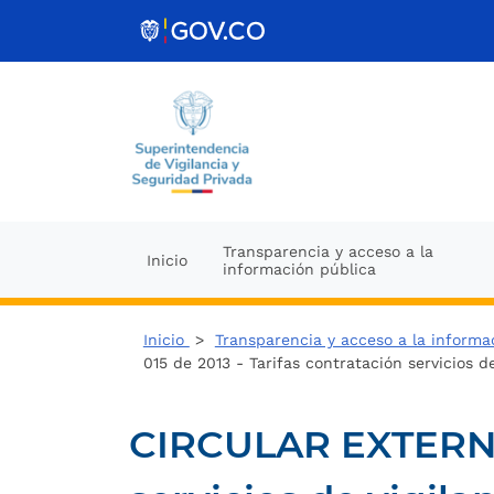
Ir al contenido
Transparencia y acceso a la
Inicio
información pública
Inicio
>
Transparencia y acceso a la informa
015 de 2013 - Tarifas contratación servicios d
CIRCULAR EXTERNA N