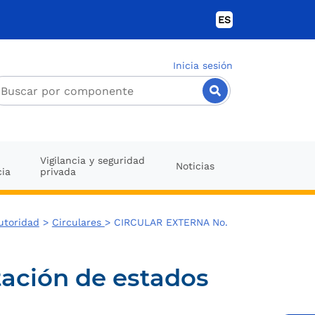
ES
Inicia sesión
Vigilancia y seguridad
Noticias
cia
privada
utoridad
>
Circulares
> CIRCULAR EXTERNA No.
ación de estados