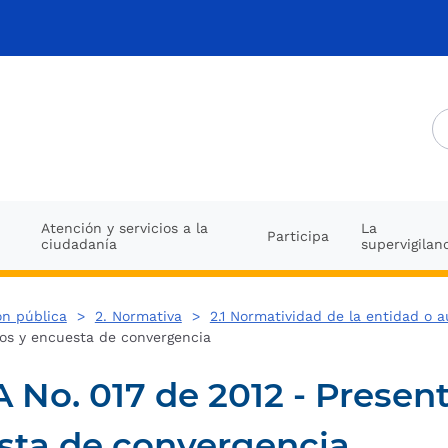
Atención y servicios a la
La
Participa
ciudadanía
supervigilan
ón pública
>
2. Normativa
>
2.1 Normatividad de la entidad o a
ros y encuesta de convergencia
o. 017 de 2012 - Present
esta de convergencia