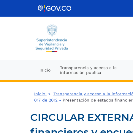
Ir al contenido
Transparencia y acceso a la
Inicio
información pública
Inicio
>
Transparencia y acceso a la informaci
017 de 2012 -
Presentación de estados financie
CIRCULAR EXTERNA N
financieros y encu