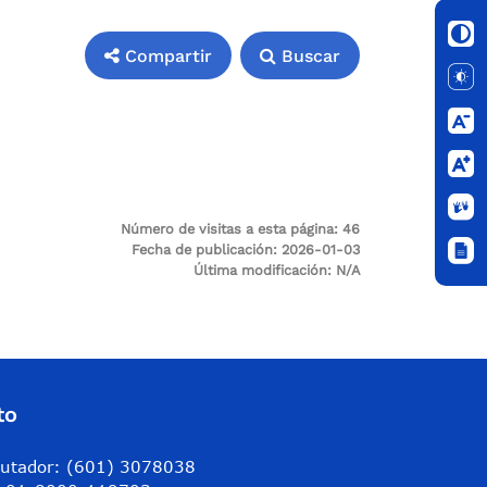
Compartir
Buscar
Número de visitas a esta página:
46
Fecha de publicación:
2026-01-03
Última modificación:
N/A
to
utador: (601) 3078038