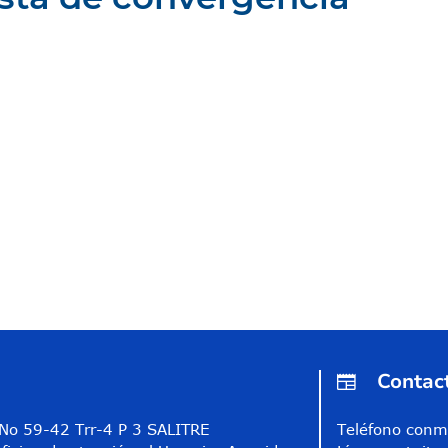
Contac
A No 59-42 Trr-4 P 3 SALITRE
Teléfono conm