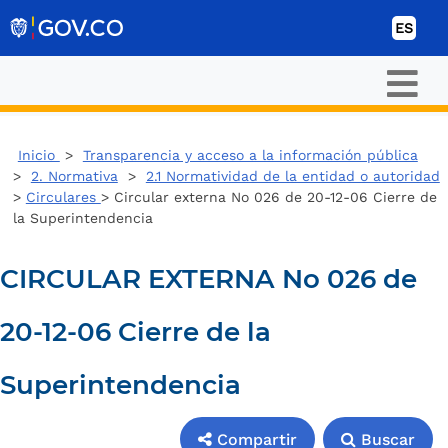
Ir al contenido
ES
Inicio
>
Transparencia y acceso a la información pública
>
2. Normativa
>
2.1 Normatividad de la entidad o autoridad
>
Circulares
> Circular externa No 026 de 20-12-06 Cierre de
la Superintendencia
CIRCULAR EXTERNA No 026 de
20-12-06 Cierre de la
Superintendencia
Compartir
Buscar