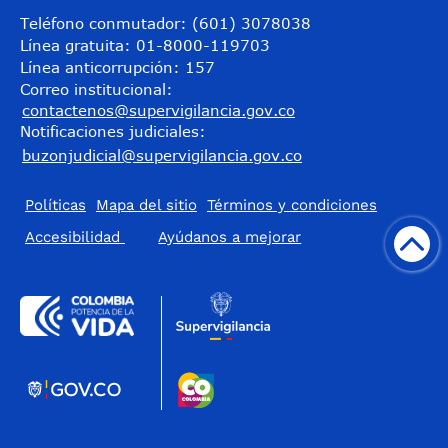
Teléfono conmutador: (601) 3078038
Línea gratuita: 01-8000-119703
Línea anticorrupción: 157
Correo institucional:
contactenos@supervigilancia.gov.co
Notificaciones judiciales:
buzonjudicial@supervigilancia.gov.co
Políticas
Mapa del sitio
Términos y condiciones
Accesibilidad
​Ayúdanos a mejorar