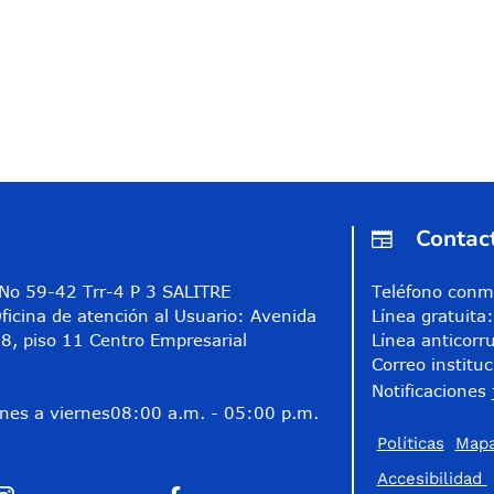
Contac
A No 59-42 Trr-4 P 3 SALITRE
Teléfono conm
ficina de atención al Usuario: Avenida
Línea gratuit
8, piso 11 Centro Empresarial
Línea anticorr
Correo instituc
Notificaciones 
nes a viernes
08:00 a.m. - 05:00 p.m.
Políticas
Mapa
Accesibilidad