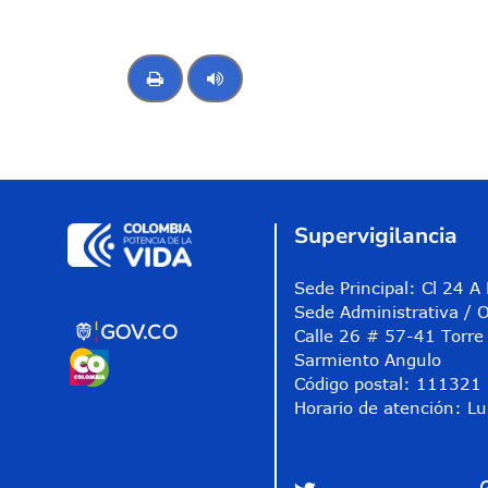
Control de audio
Supervigilancia
Sede Principal: Cl 24 
Sede Administrativa / O
Calle 26 # 57-41 Torre 
Sarmiento Angulo
Código postal: 111321
Horario de atención: Lu