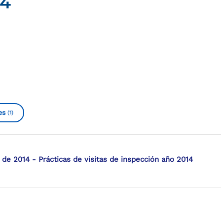
14
es
(1)
 2014 - Prácticas de visitas de inspección año 2014