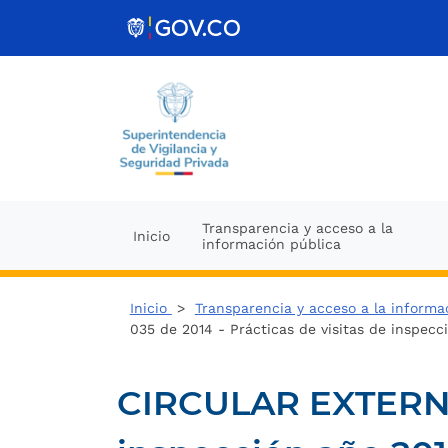
Ir al contenido
Transparencia y acceso a la
Inicio
información pública
Inicio
>
Transparencia y acceso a la informa
035 de 2014 - Prácticas de visitas de inspecc
CIRCULAR EXTERNA N