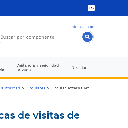
ES
Inicia sesión
Vigilancia y seguridad
Noticias
cia
privada
o autoridad
>
Circulares
> Circular externa No.
as de visitas de