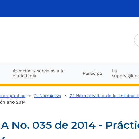
Atención y servicios a la
La
Participa
ciudadanía
supervigilan
ción pública
>
2. Normativa
>
2.1 Normatividad de la entidad 
ión año 2014
o. 035 de 2014 - Práctic