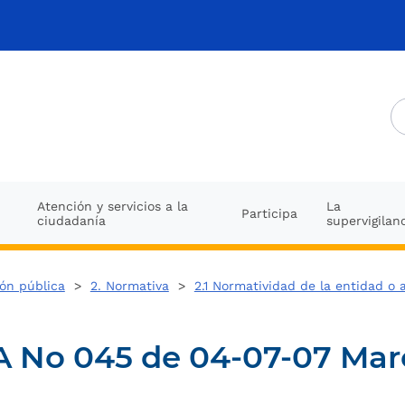
Atención y servicios a la
La
Participa
ciudadanía
supervigilan
ión pública
>
2. Normativa
>
2.1 Normatividad de la entidad o 
No 045 de 04-07-07 Marc