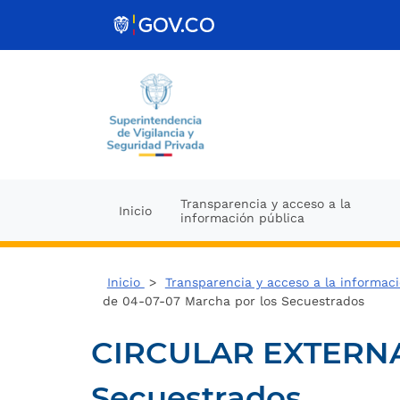
Ir al contenido
Transparencia y acceso a la
Inicio
información pública
Inicio
>
Transparencia y acceso a la informac
de 04-07-07 Marcha por los Secuestrados
CIRCULAR EXTERNA 
Secuestrados