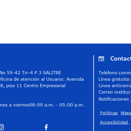
Contac
A No 59-42 Trr-4 P 3 SALITRE
Teléfono conm
ficina de atención al Usuario: Avenida
Línea gratuit
8, piso 11 Centro Empresarial
Línea anticorr
Correo instituc
Notificaciones 
nes a viernes
08:00 a.m. - 05:00 p.m.
Políticas
Mapa
Accesibilidad