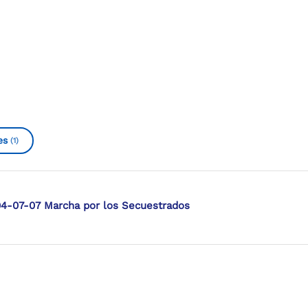
es
(1)
04-07-07 Marcha por los Secuestrados