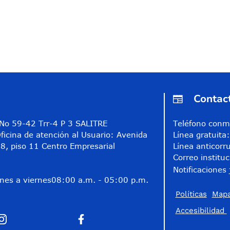
Contac
A No 59-42 Trr-4 P 3 SALITRE
Teléfono conm
ficina de atención al Usuario: Avenida
Línea gratuit
8, piso 11 Centro Empresarial
Línea anticorr
Correo instituc
Notificaciones 
nes a viernes
08:00 a.m. - 05:00 p.m.
Políticas
Mapa
Accesibilidad