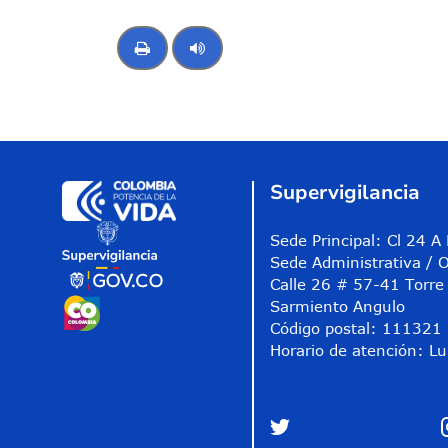
Control de audio
Supervigilancia
Sede Principal: Cl 24 
Sede Administrativa / O
Calle 26 # 57-41 Torre 
Sarmiento Angulo
Código postal: 111321
Horario de atención: Lu