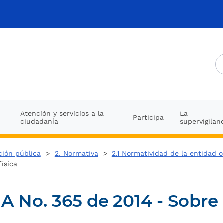
Atención y servicios a la
La
Participa
ciudadanía
supervigilan
ción pública
>
2. Normativa
>
2.1 Normatividad de la entidad 
física
No. 365 de 2014 - Sobre c