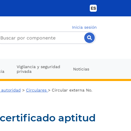
ES
Inicia sesión
Vigilancia y seguridad
Noticias
cia
privada
o autoridad
>
Circulares
> Circular externa No.
ertificado aptitud