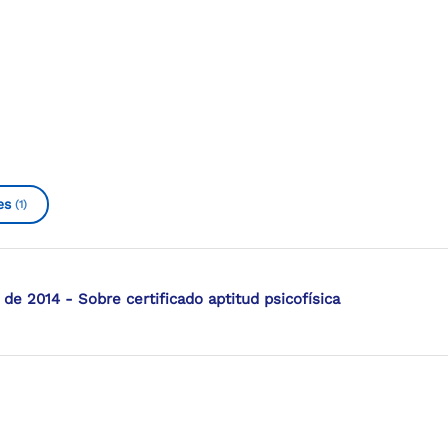
es
(1)
 2014 - Sobre certificado aptitud psicofísica