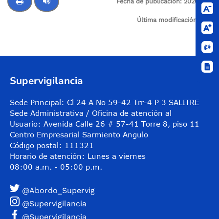
Fecha de publicación:
2026-01-
03
Última modificación:
N/A
Control de audio
Supervigilancia
Sede Principal: Cl 24 A No 59-42 Trr-4 P 3 SALITRE
Sede Administrativa / Oficina de atención al
Usuario: Avenida Calle 26 # 57-41 Torre 8, piso 11
Centro Empresarial Sarmiento Angulo
Código postal: 111321
Horario de atención: Lunes a viernes
08:00 a.m. - 05:00 p.m.
@Abordo_Supervig
@Supervigilancia
@Supervigilancia