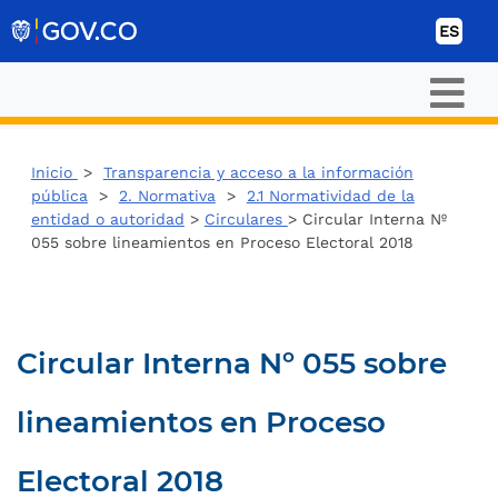
Ir al contenido
ES
Inicio
>
Transparencia y acceso a la información
pública
>
2. Normativa
>
2.1 Normatividad de la
entidad o autoridad
>
Circulares
> Circular Interna Nº
055 sobre lineamientos en Proceso Electoral 2018
Circular Interna Nº 055 sobre
lineamientos en Proceso
Electoral 2018