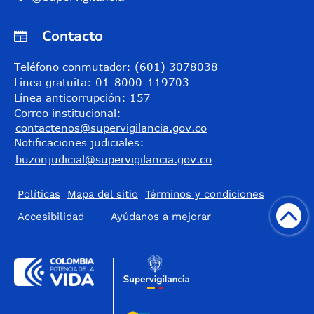
Contacto
Teléfono conmutador: (601) 3078038
Línea gratuita: 01-8000-119703
Línea anticorrupción: 157
Correo institucional:
contactenos@supervigilancia.gov.co
Notificaciones judiciales:
buzonjudicial@supervigilancia.gov.co
Políticas
Mapa del sitio
Términos y condiciones
Accesibilidad
​Ayúdanos a mejorar