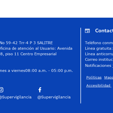
Contac
A No 59-42 Trr-4 P 3 SALITRE
Teléfono conm
ficina de atención al Usuario: Avenida
Línea gratuit
8, piso 11 Centro Empresarial
Línea anticorr
Correo instituc
Notificaciones 
nes a viernes
08:00 a.m. - 05:00 p.m.
Políticas
Mapa
Accesibilidad
@Supervigilancia
@Supervigilancia