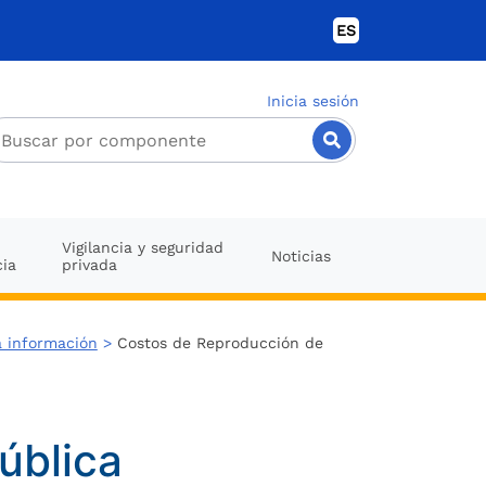
ES
Inicia sesión
Vigilancia y seguridad
Noticias
cia
privada
a información
>
Costos de Reproducción de
ública