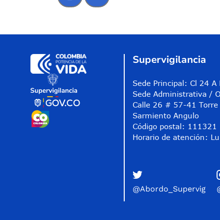
Control de audio
Supervigilancia
Sede Principal: Cl 24 
Sede Administrativa / O
Calle 26 # 57-41 Torre 
Sarmiento Angulo
Código postal: 111321
Horario de atención: Lu
@Abordo_Supervig