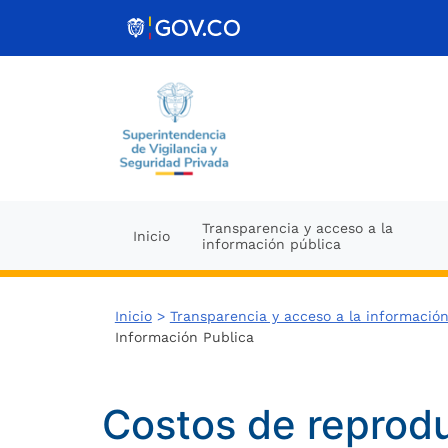
Ir al contenido
Transparencia y acceso a la
Inicio
información pública
Inicio
>
Transparencia y acceso a la información
Información Publica
Costos de reprodu