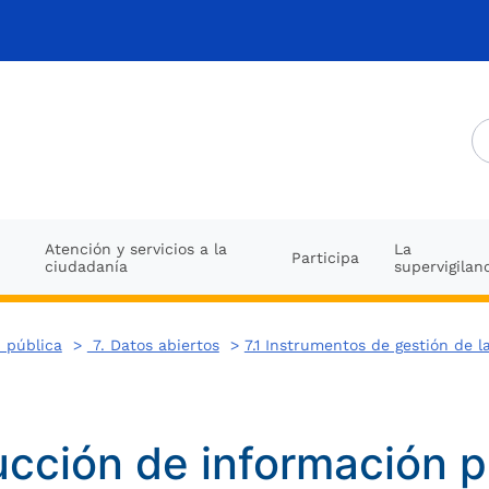
Atención y servicios a la
La
Participa
ciudadanía
supervigilan
 pública
>
7. Datos abiertos
>
7.1 Instrumentos de gestión de l
cción de información p