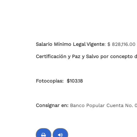
Compartir
Buscar
Salario Mínimo Legal Vigente
: $ 828,116.00
Certificación y Paz y Salvo por concepto 
Fotocopias:
$103.18
Consignar en:
Banco Popular Cuenta No. 0