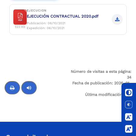
EJECUCION
EJECUCIÓN CONTRACTUAL 2020.pdf
PDF
Publicación: 06/10/2021
523 Kb
Expedición: 06/10/2021
Número de visitas a esta página:
34
Fecha de publicación:
2026-01-
05
Última modificación:
N/A
Control de audio