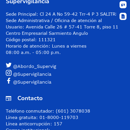
Supervigilancia
Sede Principal: Cl 24 A No 59-42 Trr-4 P 3 SALITRE
Sede Administrativa / Oficina de atención al
Usuario: Avenida Calle 26 # 57-41 Torre 8, piso 11
Centro Empresarial Sarmiento Angulo
Código postal: 111321
Horario de atención: Lunes a viernes
08:00 a.m. - 05:00 p.m.
@Abordo_Supervig
@Supervigilancia
@Supervigilancia
Contacto
Teléfono conmutador: (601) 3078038
Línea gratuita: 01-8000-119703
Línea anticorrupción: 157