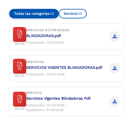
Todas las categorías
Servicio
(3)
(3)
SERVICIOS AUTORIZADOS
BLINDADORAS.pdf
PDF
Publicación: 31/07/2026
267 Kb
SERVICIOS
SERVICIOS VIGENTES BLINDADORAS.pdf
PDF
Publicación: 22/05/2026
267 Kb
SERVICIO
Servicios Vigentes Blindadoras Pdf.
PDF
Publicación: 10/09/2025 |
564 Kb
Expedición: 10/09/2025