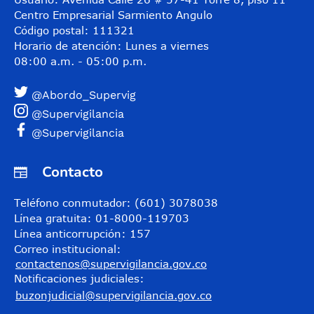
Centro Empresarial Sarmiento Angulo
Código postal: 111321
Horario de atención: Lunes a viernes
08:00 a.m. - 05:00 p.m.
@Abordo_Supervig
@Supervigilancia
@Supervigilancia
Contacto
Teléfono conmutador: (601) 3078038
Línea gratuita: 01-8000-119703
Línea anticorrupción: 157
Correo institucional:
contactenos@supervigilancia.gov.co
Notificaciones judiciales:
buzonjudicial@supervigilancia.gov.co