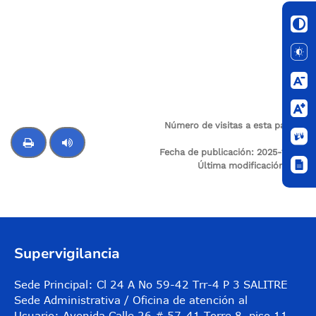
Número de visitas a esta página:
321
Fecha de publicación:
2025-12-02
Última modificación:
N/A
Control de audio
Supervigilancia
Sede Principal: Cl 24 A No 59-42 Trr-4 P 3 SALITRE
Sede Administrativa / Oficina de atención al
Usuario: Avenida Calle 26 # 57-41 Torre 8, piso 11