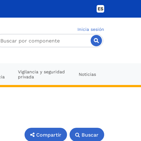
ES
Inicia sesión
Vigilancia y seguridad
Noticias
cia
privada
Compartir
Buscar