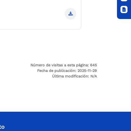
Número de visitas a esta página:
645
Fecha de publicación:
2025-11-29
Última modificación:
N/A
to