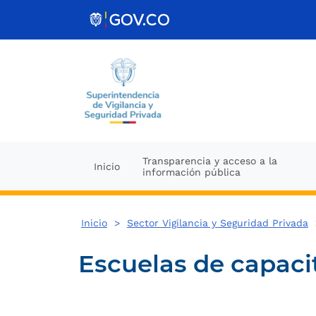
Ir al contenido
Transparencia y acceso a la
Inicio
información pública
Inicio
>
Sector Vigilancia y Seguridad Privada
Escuelas de capaci