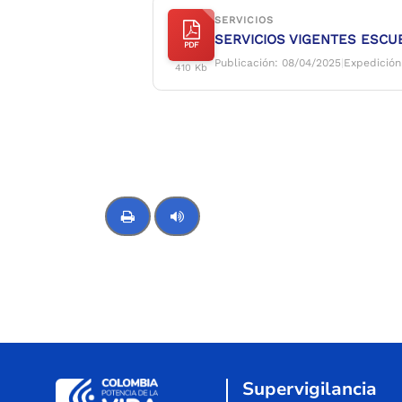
SERVICIOS
SERVICIOS VIGENTES ESCU
PDF
Publicación: 08/04/2025
|
Expedición
410 Kb
Control de audio
Supervigilancia