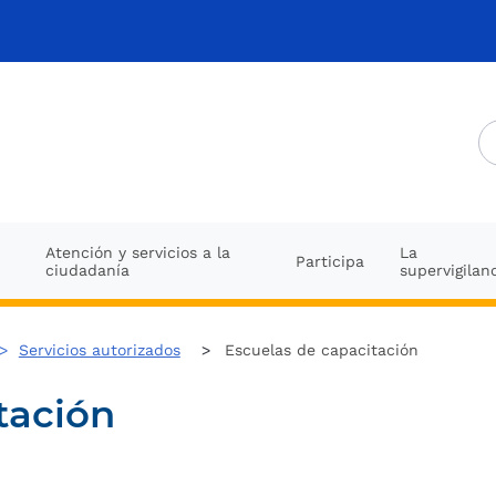
Atención y servicios a la
La
Participa
ciudadanía
supervigilan
>
Servicios autorizados
Escuelas de capacitación
tación