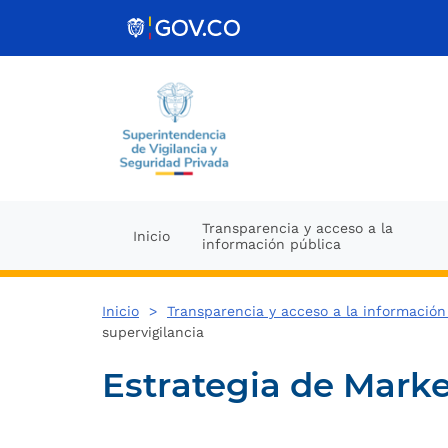
Ir al contenido
Transparencia y acceso a la
Inicio
información pública
Inicio
>
Transparencia y acceso a la información
supervigilancia
Estrategia de Marke