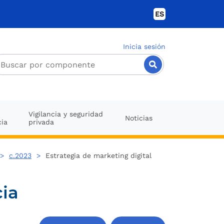
ES
Inicia sesión
Vigilancia y seguridad
Noticias
cia
privada
>
c.2023
>
Estrategia de marketing digital
cia