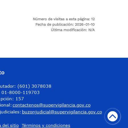
Número de visitas a esta página:
12
Fecha de publicación:
2026-01-10
Última modificación:
N/A
to
utador: (601) 3078038
a: 01-8000-119703
upción: 157
ional:
contactenos@supervigilancia.gov.co
judiciales:
buzonjudicial@supervigilancia.gov.co
 del sitio
Términos y condiciones