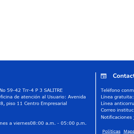
Contac
A No 59-42 Trr-4 P 3 SALITRE
Teléfono conm
ficina de atención al Usuario: Avenida
Línea gratuit
8, piso 11 Centro Empresarial
Línea anticorr
Correo instituc
Notificaciones 
nes a viernes
08:00 a.m. - 05:00 p.m.
Políticas
Mapa