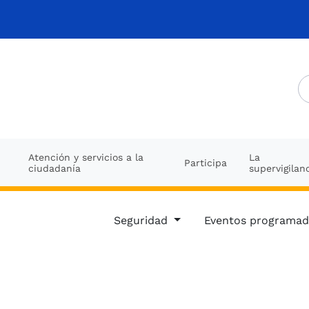
Atención y servicios a la
La
Participa
ciudadanía
supervigilan
Seguridad
Eventos programa