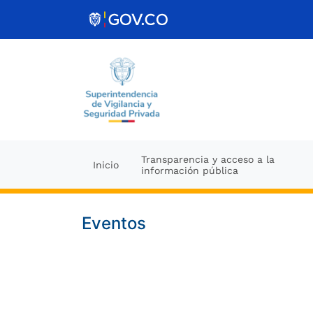
Ir al contenido
Transparencia y acceso a la
Inicio
información pública
Eventos