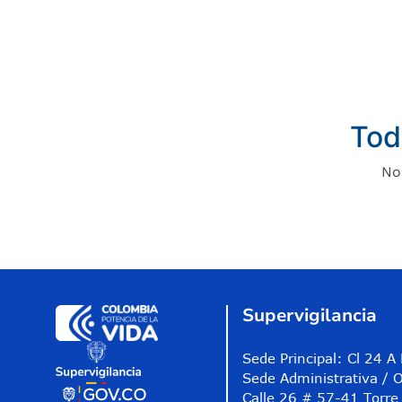
Tod
No
Supervigilancia
Sede Principal: Cl 24 
Sede Administrativa / O
Calle 26 # 57-41 Torre 