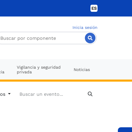
ES
Inicia sesión
Vigilancia y seguridad
Noticias
cia
privada
dos