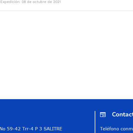
|
Expedición: 08 de octubre de 2021
Contac
A No 59-42 Trr-4 P 3 SALITRE
Teléfono conm