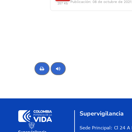
Publicación: 08 de octubre de 2021
257 Kb
Control de audio
Supervigilancia
Sede Principal: Cl 24 