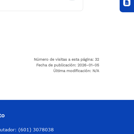
Número de visitas a esta página:
32
Fecha de publicación:
2026-01-05
Última modificación:
N/A
to
utador: (601) 3078038