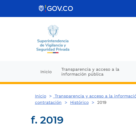
Ir al contenido
Transparencia y acceso a la
Inicio
información pública
Inicio
>
Transparencia y acceso a la informaci
contratación
>
Histórico
>
2019
f. 2019