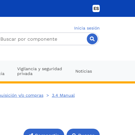
ES
Inicia sesión
Vigilancia y seguridad
Noticias
cia
privada
uisición y/o compras
>
3.4 Manual