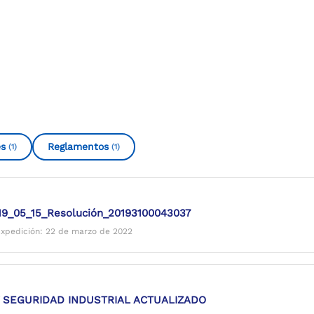
s
Reglamentos
(1)
(1)
_05_15_Resolución_20193100043037
xpedición: 22 de marzo de 2022
 SEGURIDAD INDUSTRIAL ACTUALIZADO