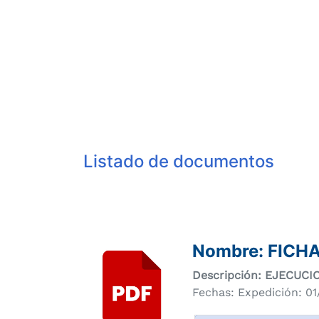
Compartir
Buscar
Listado de documentos
Nombre: FICHA
Descripción: EJECUC
Fechas: Expedición: 0