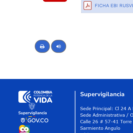
FICHA EBI RUSVI
Control de audio
Supervigilancia
Sede Principal: Cl 24 
Sede Administrativa / O
Calle 26 # 57-41 Torre 
Sarmiento Angulo