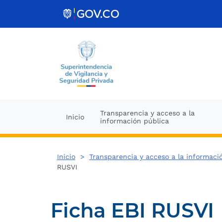
Ir al contenido
Transparencia y acceso a la
Inicio
información pública
Inicio
>
Transparencia y acceso a la informaci
RUSVI
Ficha EBI RUSVI