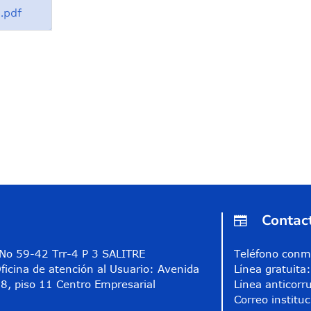
.pdf
Contac
A No 59-42 Trr-4 P 3 SALITRE
Teléfono conm
ficina de atención al Usuario: Avenida
Línea gratuit
8, piso 11 Centro Empresarial
Línea anticorr
Correo instituc