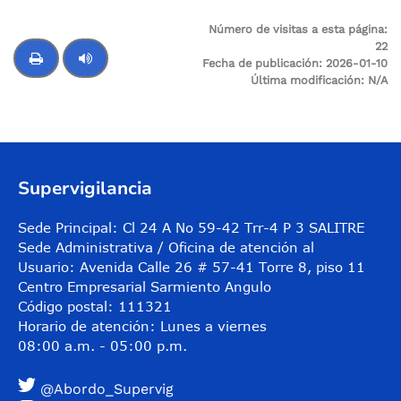
Número de visitas a esta página:
22
Fecha de publicación:
2026-01-10
Última modificación:
N/A
Control de audio
Supervigilancia
Sede Principal: Cl 24 A No 59-42 Trr-4 P 3 SALITRE
Sede Administrativa / Oficina de atención al
Usuario: Avenida Calle 26 # 57-41 Torre 8, piso 11
Centro Empresarial Sarmiento Angulo
Código postal: 111321
Horario de atención: Lunes a viernes
08:00 a.m. - 05:00 p.m.
@Abordo_Supervig