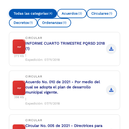
Todas las categorías
Acuerdos
Circulares
(4)
(2)
(1)
Decretos
Ordenanzas
(1)
(0)
CIRCULAR
INFORME CUARTO TRIMESTRE PQRSD 2018
PDF
(1)
|
273 Kb
Expedición: 07/11/2018
CIRCULAR
Acuerdo No. 010 de 2021 - Por medio del
cual se adopta el plan de desarrollo
PDF
municipal vigente.
398 Kb
|
Expedición: 07/11/2018
CIRCULAR
Circular No. 005 de 2021 - Directrices para