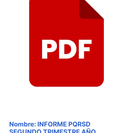
Nombre: INFORME PQRSD
SEGUNDO TRIMESTRE AÑO