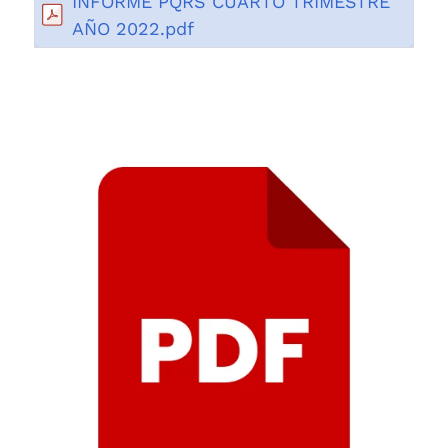
INFORME PQRS CUARTO TRIMESTRE
AÑO 2022.pdf