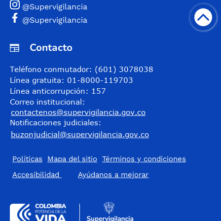
@Supervigilancia
@Supervigilancia
Contacto
Teléfono conmutador: (601) 3078038
Línea gratuita: 01-8000-119703
Línea anticorrupción: 157
Correo institucional:
contactenos@supervigilancia.gov.co
Notificaciones judiciales:
buzonjudicial@supervigilancia.gov.co
Políticas
Mapa del sitio
Términos y condiciones
Accesibilidad
​Ayúdanos a mejorar