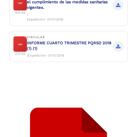
el cumplimiento de las medidas sanitarias
PDF
vigentes.
402 Kb
|
Expedición: 01/11/2018
CIRCULAR
INFORME CUARTO TRIMESTRE PQRSD 2018
PDF
(1) (1)
273 Kb
|Expedición: 01/11/2018