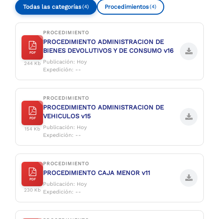
Todas las categorías
Procedimientos
(4)
(4)
PROCEDIMIENTO
PROCEDIMIENTO ADMINISTRACION DE
BIENES DEVOLUTIVOS Y DE CONSUMO v16
PDF
Publicación: Hoy
244 Kb
Expedición: --
PROCEDIMIENTO
PROCEDIMIENTO ADMINISTRACION DE
VEHICULOS v15
PDF
Publicación: Hoy
154 Kb
Expedición: --
PROCEDIMIENTO
PROCEDIMIENTO CAJA MENOR v11
PDF
Publicación: Hoy
230 Kb
Expedición: --