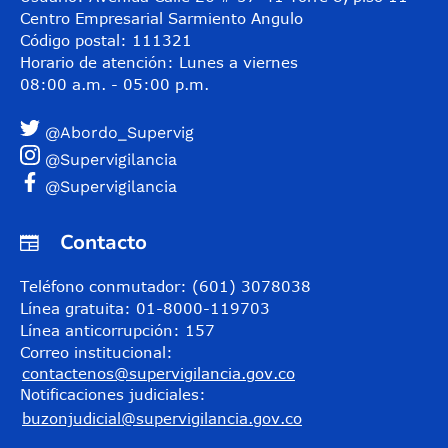
Centro Empresarial Sarmiento Angulo
Código postal: 111321
Horario de atención: Lunes a viernes
08:00 a.m. - 05:00 p.m.
@Abordo_Supervig
@Supervigilancia
@Supervigilancia
Contacto
Teléfono conmutador: (601) 3078038
Línea gratuita: 01-8000-119703
Línea anticorrupción: 157
Correo institucional:
contactenos@supervigilancia.gov.co
Notificaciones judiciales:
buzonjudicial@supervigilancia.gov.co