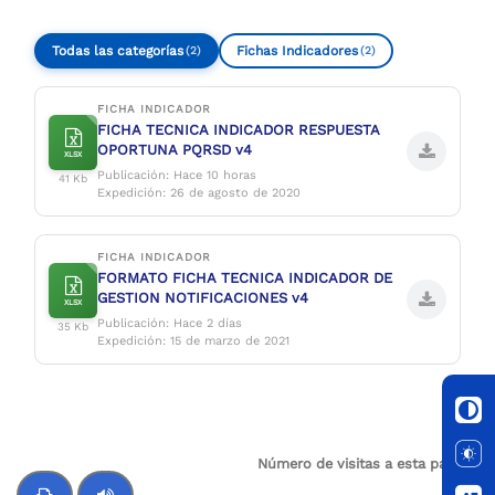
Todas las categorías
Fichas Indicadores
(2)
(2)
FICHA INDICADOR
FICHA TECNICA INDICADOR RESPUESTA
OPORTUNA PQRSD v4
XLSX
Publicación: Hace 10 horas
41 Kb
Expedición: 26 de agosto de 2020
FICHA INDICADOR
FORMATO FICHA TECNICA INDICADOR DE
GESTION NOTIFICACIONES v4
XLSX
Publicación: Hace 2 días
35 Kb
Expedición: 15 de marzo de 2021
Número de visitas a esta página:
23