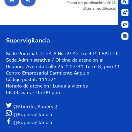
Fecha de publicación:
2026-05-13
Última modificación:
N/A
Control de audio
Supervigilancia
Sede Principal: Cl 24 A No 59-42 Trr-4 P 3 SALITRE
Sede Administrativa / Oficina de atención al
Usuario: Avenida Calle 26 # 57-41 Torre 8, piso 11
Centro Empresarial Sarmiento Angulo
Código postal: 111321
Horario de atención: Lunes a viernes
08:00 a.m. - 05:00 p.m.
@Abordo_Supervig
@Supervigilancia
@Supervigilancia