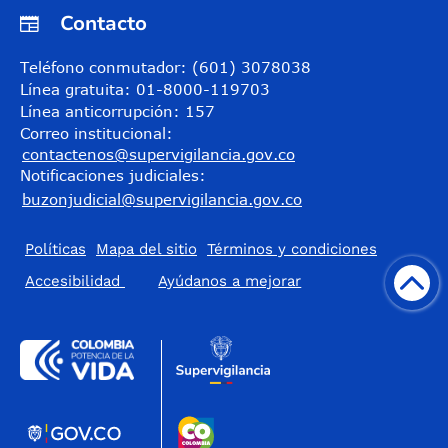
Contacto
Teléfono conmutador: (601) 3078038
Línea gratuita: 01-8000-119703
Línea anticorrupción: 157
Correo institucional:
contactenos@supervigilancia.gov.co
Notificaciones judiciales:
buzonjudicial@supervigilancia.gov.co
Políticas
Mapa del sitio
Términos y condiciones
Accesibilidad
​Ayúdanos a mejorar