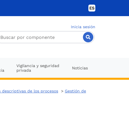
ES
Inicia sesión
Vigilancia y seguridad
Noticias
cia
privada
 descriptivas de los procesos
>
Gestión de