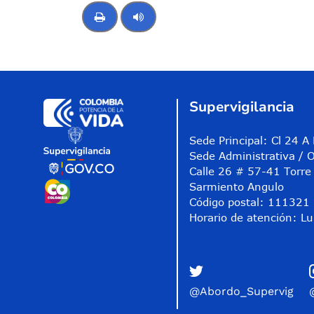
Control de audio
Supervigilancia
Sede Principal: Cl 24 
Sede Administrativa / O
Calle 26 # 57-41 Torre 
Sarmiento Angulo
Código postal: 111321
Horario de atención: Lu
@Abordo_Supervig