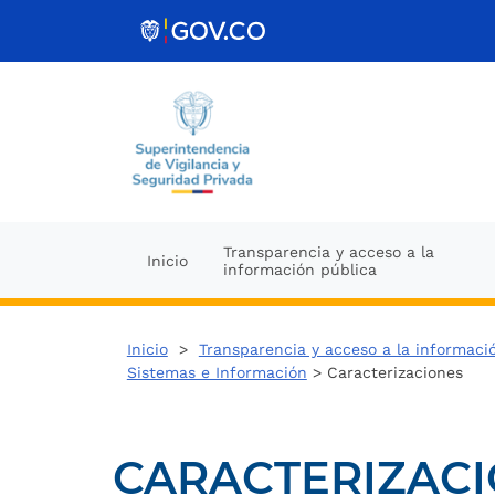
Ir al contenido
Transparencia y acceso a la
Inicio
información pública
Inicio
>
Transparencia y acceso a la informaci
Sistemas e Información
> Caracterizaciones
CARACTERIZAC