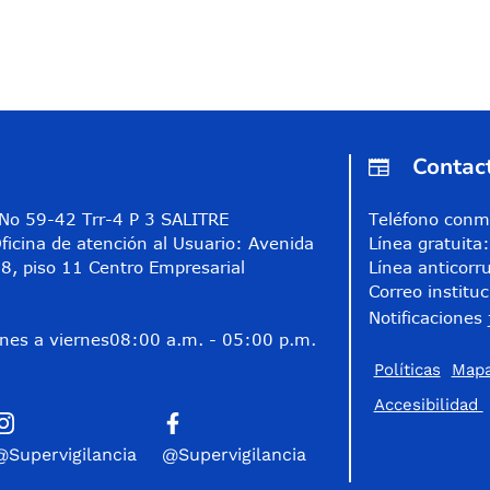
Contac
A No 59-42 Trr-4 P 3 SALITRE
Teléfono conm
ficina de atención al Usuario: Avenida
Línea gratuit
8, piso 11 Centro Empresarial
Línea anticorr
Correo instituc
Notificaciones 
nes a viernes
08:00 a.m. - 05:00 p.m.
Políticas
Mapa
Accesibilidad
@Supervigilancia
@Supervigilancia