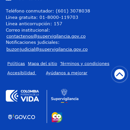
Teléfono conmutador: (601) 3078038
Línea gratuita: 01-8000-119703
Línea anticorrupción: 157
Correo institucional:
contactenos@supervigilancia.gov.co
Notificaciones judiciales:
buzonjudicial@supervigilancia.gov.co
Políticas
Mapa del sitio
Términos y condiciones
Accesibilidad
​Ayúdanos a mejorar