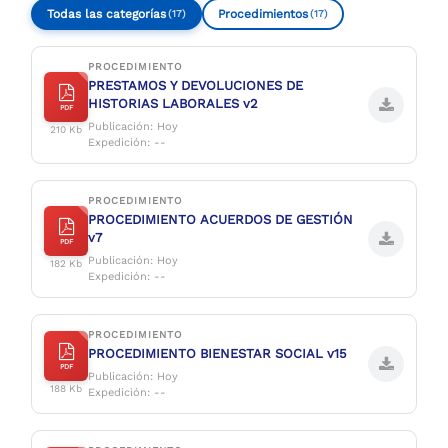
Todas las categorías
Procedimientos
(17)
(17)
PROCEDIMIENTO
PRESTAMOS Y DEVOLUCIONES DE
HISTORIAS LABORALES v2
PDF
Publicación: Hoy
210 Kb
Expedición: --
PROCEDIMIENTO
PROCEDIMIENTO ACUERDOS DE GESTIÓN
v7
PDF
Publicación: Hoy
182 Kb
Expedición: --
PROCEDIMIENTO
PROCEDIMIENTO BIENESTAR SOCIAL v15
PDF
Publicación: Hoy
188 Kb
Expedición: --