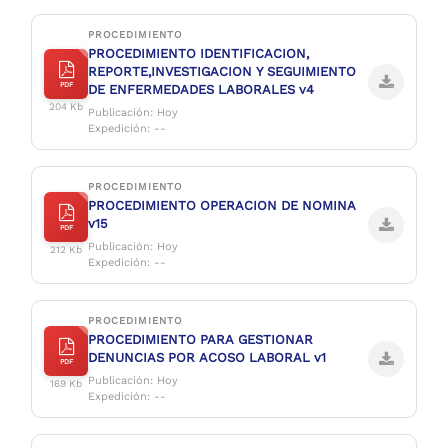
PROCEDIMIENTO
PROCEDIMIENTO IDENTIFICACION,
REPORTE,INVESTIGACION Y SEGUIMIENTO
PDF
DE ENFERMEDADES LABORALES v4
204 Kb
Publicación: Hoy
Expedición: --
PROCEDIMIENTO
PROCEDIMIENTO OPERACION DE NOMINA
v15
PDF
Publicación: Hoy
212 Kb
Expedición: --
PROCEDIMIENTO
PROCEDIMIENTO PARA GESTIONAR
DENUNCIAS POR ACOSO LABORAL v1
PDF
Publicación: Hoy
169 Kb
Expedición: --