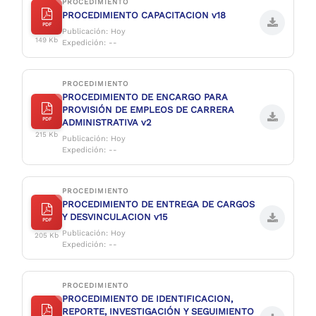
PROCEDIMIENTO
PROCEDIMIENTO CAPACITACION v18
PDF
Publicación: Hoy
149 Kb
Expedición: --
PROCEDIMIENTO
PROCEDIMIENTO DE ENCARGO PARA
PROVISIÓN DE EMPLEOS DE CARRERA
PDF
ADMINISTRATIVA v2
215 Kb
Publicación: Hoy
Expedición: --
PROCEDIMIENTO
PROCEDIMIENTO DE ENTREGA DE CARGOS
Y DESVINCULACION v15
PDF
Publicación: Hoy
205 Kb
Expedición: --
PROCEDIMIENTO
PROCEDIMIENTO DE IDENTIFICACION,
REPORTE, INVESTIGACIÓN Y SEGUIMIENTO