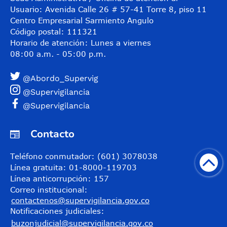
Usuario: Avenida Calle 26 # 57-41 Torre 8, piso 11
Centro Empresarial Sarmiento Angulo
Código postal: 111321
Horario de atención: Lunes a viernes
08:00 a.m. - 05:00 p.m.
@Abordo_Supervig
@Supervigilancia
@Supervigilancia
Contacto
Teléfono conmutador: (601) 3078038
Línea gratuita: 01-8000-119703
Línea anticorrupción: 157
Correo institucional:
contactenos@supervigilancia.gov.co
Notificaciones judiciales:
buzonjudicial@supervigilancia.gov.co