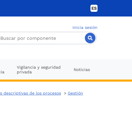
ES
Inicia sesión
Vigilancia y seguridad
Noticias
cia
privada
s descriptivas de los procesos
>
Gestión