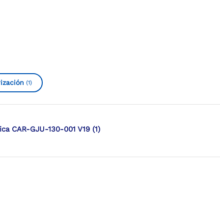
ización
(1)
dica CAR-GJU-130-001 V19 (1)