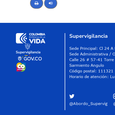
Control de audio
Supervigilancia
Sede Principal: Cl 24 
Sede Administrativa / O
Calle 26 # 57-41 Torre 
Sarmiento Angulo
Código postal: 111321
Horario de atención: Lu
@Abordo_Supervig