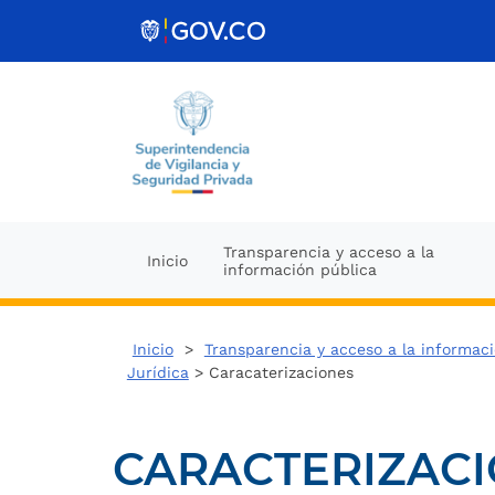
Ir al contenido
Transparencia y acceso a la
Inicio
información pública
Inicio
>
Transparencia y acceso a la informac
Jurídica
> Caracaterizaciones
CARACTERIZAC