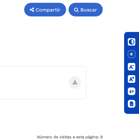
Compartir
Buscar
Número de visitas a esta página:
8