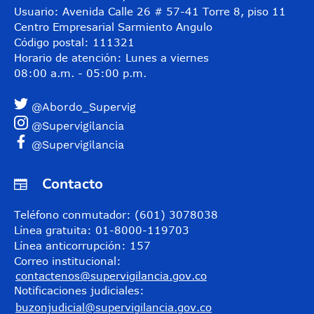
Usuario: Avenida Calle 26 # 57-41 Torre 8, piso 11
Centro Empresarial Sarmiento Angulo
Código postal: 111321
Horario de atención: Lunes a viernes
08:00 a.m. - 05:00 p.m.
@Abordo_Supervig
@Supervigilancia
@Supervigilancia
Contacto
Teléfono conmutador: (601) 3078038
Línea gratuita: 01-8000-119703
Línea anticorrupción: 157
Correo institucional:
contactenos@supervigilancia.gov.co
Notificaciones judiciales:
buzonjudicial@supervigilancia.gov.co