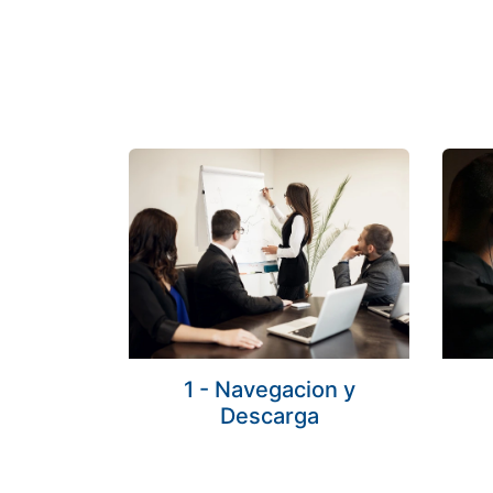
Compartir
Buscar
1 - Navegacion y
Descarga