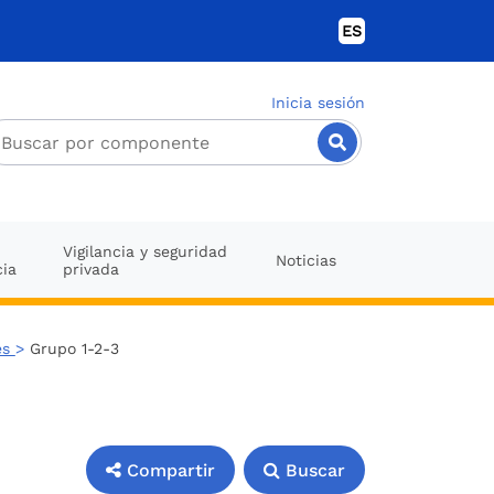
ES
Inicia sesión
Vigilancia y seguridad
Noticias
cia
privada
es
>
Grupo 1-2-3
Compartir
Buscar