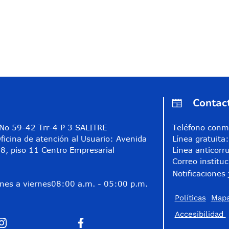
Contac
A No 59-42 Trr-4 P 3 SALITRE
Teléfono conm
ficina de atención al Usuario: Avenida
Línea gratuit
8, piso 11 Centro Empresarial
Línea anticorr
Correo instituc
Notificaciones 
nes a viernes
08:00 a.m. - 05:00 p.m.
Políticas
Mapa
Accesibilidad