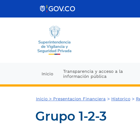
Ir al contenido
Transparencia y acceso a la
Inicio
información pública
Inicio >
Presentacion Financiera
>
Historico
>
R
Grupo 1-2-3