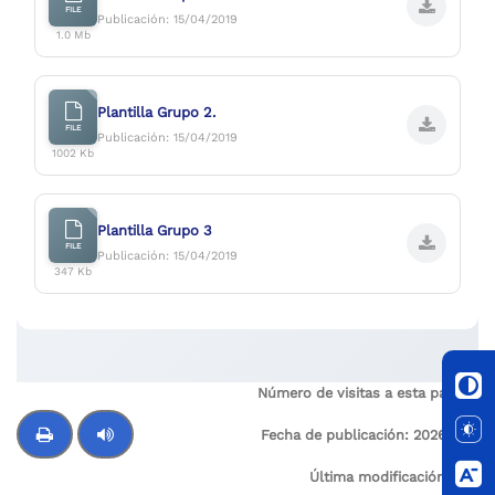
FILE
Publicación: 15/04/2019
1.0 Mb
Plantilla Grupo 2.
FILE
Publicación: 15/04/2019
1002 Kb
Plantilla Grupo 3
FILE
Publicación: 15/04/2019
347 Kb
Número de visitas a esta página:
2
Fecha de publicación:
2026-03-
20
Última modificación:
N/A
Control de audio