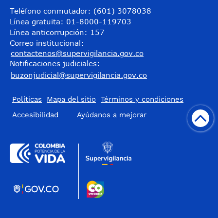
Teléfono conmutador: (601) 3078038
Línea gratuita: 01-8000-119703
Línea anticorrupción: 157
Correo institucional:
contactenos@supervigilancia.gov.co
Notificaciones judiciales:
buzonjudicial@supervigilancia.gov.co
Políticas
Mapa del sitio
Términos y condiciones
Accesibilidad
​Ayúdanos a mejorar