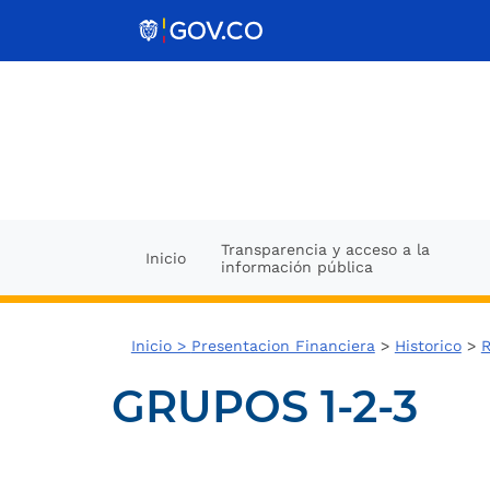
Ir al contenido
Transparencia y acceso a la
Inicio
información pública
Inicio >
Presentacion Financiera
>
Historico
>
R
GRUPOS 1-2-3