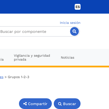
ES
Inicia sesión
Vigilancia y seguridad
Noticias
cia
privada
les
> Grupos 1-2-3
Compartir
Buscar