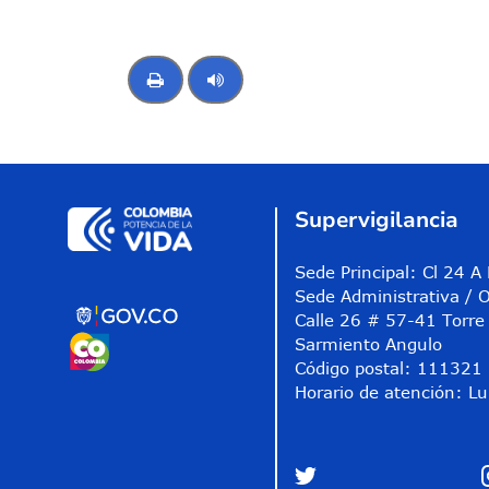
Control de audio
Supervigilancia
Sede Principal: Cl 24 
Sede Administrativa / O
Calle 26 # 57-41 Torre 
Sarmiento Angulo
Código postal: 111321
Horario de atención: Lu