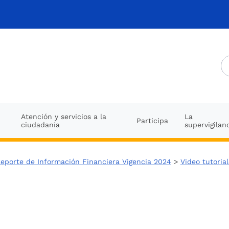
Atención y servicios a la
La
Participa
ciudadanía
supervigilan
eporte de Información Financiera Vigencia 2024
>
Video tutoria