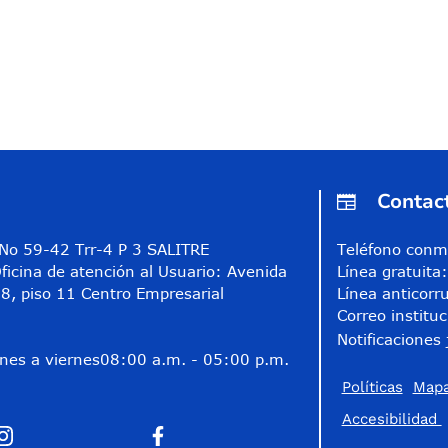
Contac
A No 59-42 Trr-4 P 3 SALITRE
Teléfono conm
ficina de atención al Usuario: Avenida
Línea gratuit
8, piso 11 Centro Empresarial
Línea anticorr
Correo instituc
Notificaciones 
nes a viernes
08:00 a.m. - 05:00 p.m.
Políticas
Mapa
Accesibilidad