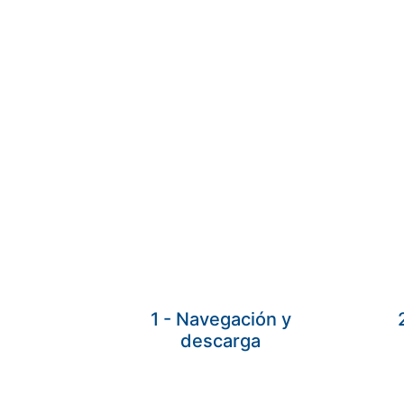
Compartir
Buscar
1 - Navegación y
descarga