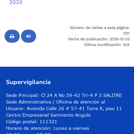
2020
Número de visitas a esta página:
1211
Fecha de publicación:
2025-12-23
Última modificación:
N/A
Control de audio
Supervigilancia
Sede Principal: Cl 24 A No 59-42 Trr-4 P 3 SALITRE
Sede Administrativa / Oficina de atención al
Usuario: Avenida Calle 26 # 57-41 Torre 8, piso 11
Centro Empresarial Sarmiento Angulo
Código postal: 111321
Horario de atención: Lunes a viernes