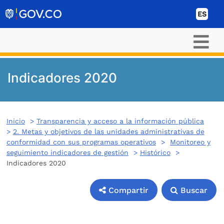
Ir al contenido
ES
Indicadores 2020
Inicio
>
Transparencia y acceso a la información pública
>
2. Metas y objetivos de las unidades administrativas de
conformidad con sus programas operativos
>
Monitoreo y
seguimiento indicadores de gestión
>
Histórico
>
Indicadores 2020
Compartir
Buscar
Compartir
Buscar