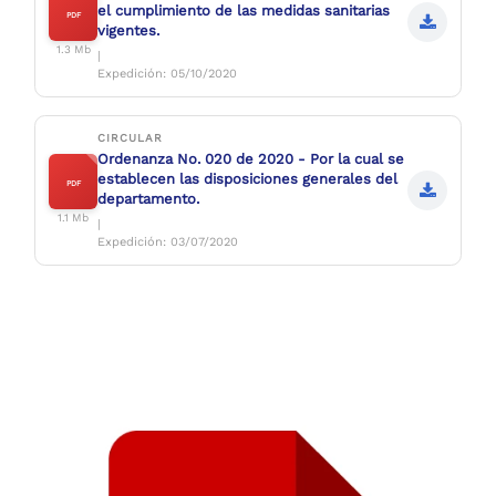
el cumplimiento de las medidas sanitarias
PDF
vigentes.
1.3 Mb
|
Expedición: 05/10/2020
CIRCULAR
Ordenanza No. 020 de 2020 - Por la cual se
establecen las disposiciones generales del
PDF
departamento.
1.1 Mb
|
Expedición: 03/07/2020