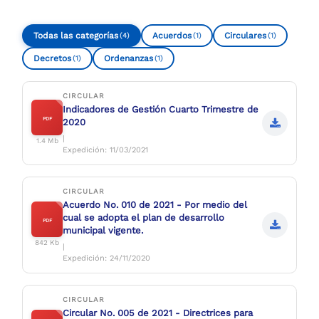
Todas las categorías
Acuerdos
Circulares
(4)
(1)
(1)
Decretos
Ordenanzas
(1)
(1)
CIRCULAR
Indicadores de Gestión Cuarto Trimestre de
PDF
2020
|
1.4 Mb
Expedición: 11/03/2021
CIRCULAR
Acuerdo No. 010 de 2021 - Por medio del
cual se adopta el plan de desarrollo
PDF
municipal vigente.
842 Kb
|
Expedición: 24/11/2020
CIRCULAR
Circular No. 005 de 2021 - Directrices para