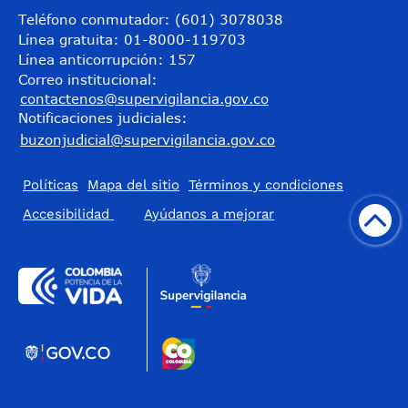
Teléfono conmutador: (601) 3078038
Línea gratuita: 01-8000-119703
Línea anticorrupción: 157
Correo institucional:
contactenos@supervigilancia.gov.co
Notificaciones judiciales:
buzonjudicial@supervigilancia.gov.co
Políticas
Mapa del sitio
Términos y condiciones
Accesibilidad
​Ayúdanos a mejorar