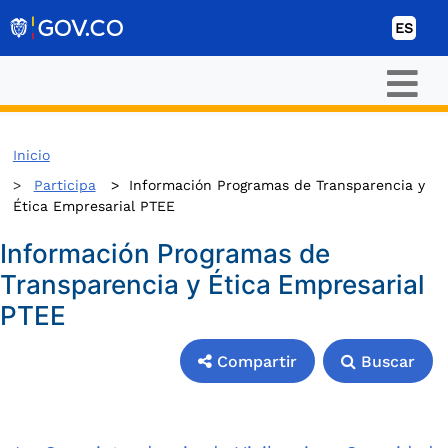
Ir al contenido
ES
Inicio
Participa
>
Información Programas de Transparencia y
Ética Empresarial PTEE
Información Programas de
Transparencia y Ética Empresarial
PTEE
Compartir
Buscar
Compartir
Buscar