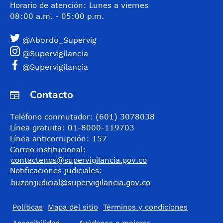
Horario de atención: Lunes a viernes
08:00 a.m. - 05:00 p.m.
@Abordo_Supervig
@Supervigilancia
@Supervigilancia
Contacto
Teléfono conmutador: (601) 3078038
Línea gratuita: 01-8000-119703
Línea anticorrupción: 157
Correo institucional:
contactenos@supervigilancia.gov.co
Notificaciones judiciales:
buzonjudicial@supervigilancia.gov.co
Políticas
Mapa del sitio
Términos y condiciones