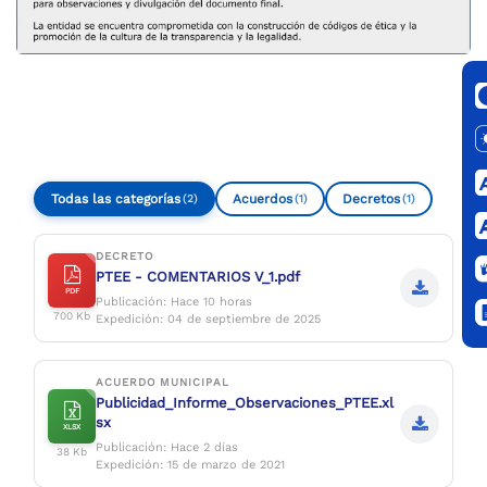
Todas las categorías
Acuerdos
Decretos
(2)
(1)
(1)
DECRETO
PTEE - COMENTARIOS V_1.pdf
PDF
Publicación: Hace 10 horas
700 Kb
Expedición: 04 de septiembre de 2025
ACUERDO MUNICIPAL
Publicidad_Informe_Observaciones_PTEE.xl
sx
XLSX
Publicación: Hace 2 días
38 Kb
Expedición: 15 de marzo de 2021