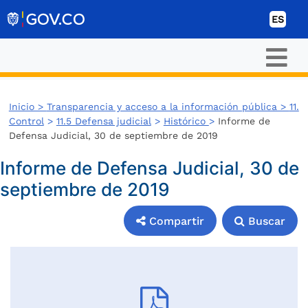
Ir al contenido
ES
Inicio >
Transparencia y acceso a la información pública >
11.
Control
>
11.5 Defensa judicial
>
Histórico
>
Informe de
Defensa Judicial, 30 de septiembre de 2019
Informe de Defensa Judicial, 30 de
septiembre de 2019
Compartir
Buscar
Compartir
Buscar