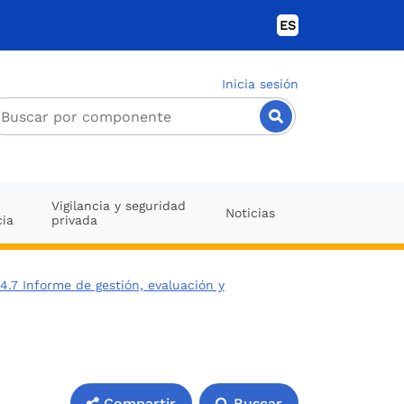
ES
Inicia sesión
Vigilancia y seguridad
Noticias
cia
privada
4.7 Informe de gestión, evaluación y
Compartir
Buscar