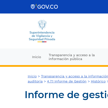
Ir al contenido
Transparencia y acceso a la
Inicio
información pública
Inicio
>
Transparencia y acceso a la información
auditoría
>
4.7.1 Informe de Gestión
>
Histórico
Informe de gest