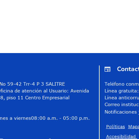
Contac
A No 59-42 Trr-4 P 3 SALITRE
Teléfono conm
ficina de atención al Usuario: Avenida
Línea gratuit
8, piso 11 Centro Empresarial
Línea anticorr
Correo instituc
Notificaciones 
nes a viernes
08:00 a.m. - 05:00 p.m.
Políticas
Mapa
Accesibilidad