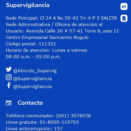
Supervigilancia
Sede Principal: Cl 24 A No 59-42 Trr-4 P 3 SALITRE
Sede Administrativa / Oficina de atención al
Usuario: Avenida Calle 26 # 57-41 Torre 8, piso 11
Centro Empresarial Sarmiento Angulo
Código postal: 111321
Horario de atención: Lunes a viernes
08:00 a.m. - 05:00 p.m.
@Abordo_Supervig
@Supervigilancia
@Supervigilancia
Contacto
Teléfono conmutador: (601) 3078038
Línea gratuita: 01-8000-119703
Línea anticorrupción: 157