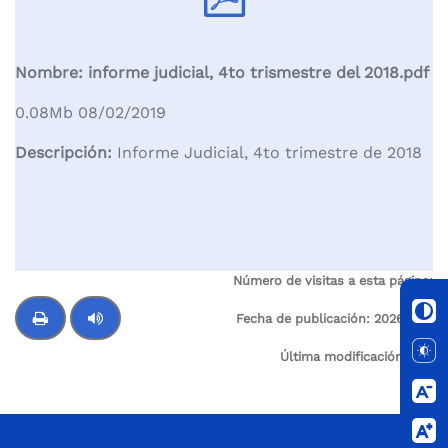
Nombre: informe judicial, 4to trismestre del 2018.pdf
0.08Mb 08/02/2019
Descripción:
Informe Judicial, 4to trimestre de 2018
Número de visitas a esta página:
5
Fecha de publicación:
2026-02-
25
Última modificación:
N/A
Control de audio