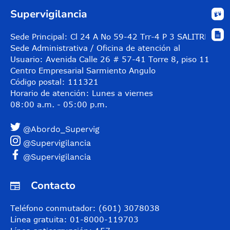
Supervigilancia
Sede Principal: Cl 24 A No 59-42 Trr-4 P 3 SALITRE
Sede Administrativa / Oficina de atención al
Usuario: Avenida Calle 26 # 57-41 Torre 8, piso 11
Centro Empresarial Sarmiento Angulo
Código postal: 111321
Horario de atención: Lunes a viernes
08:00 a.m. - 05:00 p.m.
@Abordo_Supervig
@Supervigilancia
@Supervigilancia
Contacto
Teléfono conmutador: (601) 3078038
Línea gratuita: 01-8000-119703