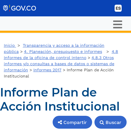
Ir al contenido
ES
Inicio
>
Transparencia y acceso a la información
pública
>
4. Planeación, presupuesto e informes
>
4.8
Informes de la oficina de control interno
>
4.8.3 Otros
informes y/o consultas a bases de datos o sistemas de
información
>
Informes 2017
> Informe Plan de Acción
Institucional
Informe Plan de
Acción Institucional
Compartir
Buscar