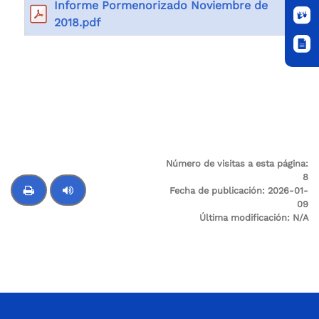
Informe Pormenorizado Noviembre de
2018.pdf
Número de visitas a esta página:
8
Fecha de publicación:
2026-01-
09
Última modificación:
N/A
Control de audio