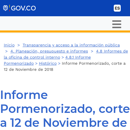
Ir al contenido
ES
Inicio
>
Transparencia y acceso a la información pública
>
4. Planeación, presupuesto e informes
>
4.8 Informes de
la oficina de control interno
>
4.8.1 Informe
Pormenorizado
>
Histórico
>
Informe Pormenorizado, corte a
12 de Noviembre de 2018
Informe
Pormenorizado, corte
a 12 de Noviembre de