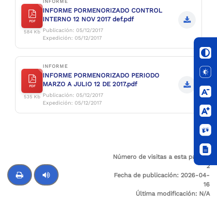
INFORME
INFORME PORMENORIZADO CONTROL
INTERNO 12 NOV 2017 def.pdf
PDF
Publicación: 05/12/2017
584 Kb
Expedición: 05/12/2017
INFORME
INFORME PORMENORIZADO PERIODO
MARZO A JULIO 12 DE 2017.pdf
PDF
Publicación: 05/12/2017
535 Kb
Expedición: 05/12/2017
Número de visitas a esta página:
2
Fecha de publicación:
2026-04-
16
Última modificación:
N/A
Control de audio