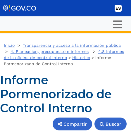
Ir al contenido
ES
Inicio
>
Transparencia y acceso a la información pública
>
4. Planeación, presupuesto e informes
>
4.8 Informes
de la oficina de control interno
>
Historico
> Informe
Pormenorizado de Control Interno
Informe
Pormenorizado de
Control Interno
Compartir
Buscar