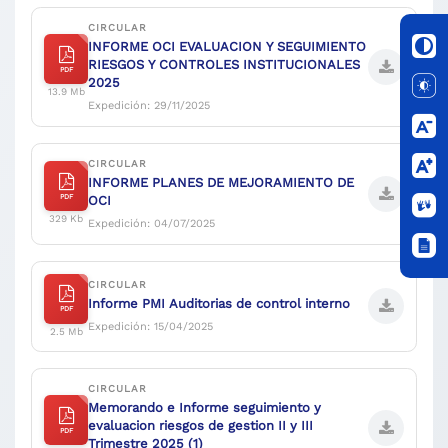
CIRCULAR
INFORME OCI EVALUACION Y SEGUIMIENTO
RIESGOS Y CONTROLES INSTITUCIONALES
PDF
2025
13.9 Mb
Expedición: 29/11/2025
CIRCULAR
INFORME PLANES DE MEJORAMIENTO DE
PDF
OCI
329 Kb
Expedición: 04/07/2025
CIRCULAR
Informe PMI Auditorias de control interno
PDF
Expedición: 15/04/2025
2.5 Mb
CIRCULAR
Memorando e Informe seguimiento y
evaluacion riesgos de gestion II y III
PDF
Trimestre 2025 (1)