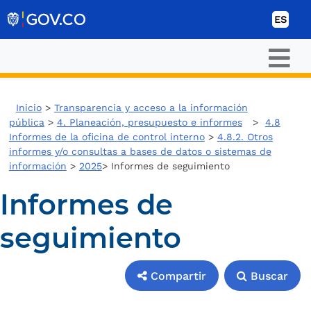
Ir al contenido
ES
Inicio
>
Transparencia y acceso a la información
pública
>
4. Planeación, presupuesto e informes
>
4.8
Informes de la oficina de control interno
>
4.8.2. Otros
informes y/o consultas a bases de datos o sistemas de
información
>
2025
> Informes de seguimiento
Informes de
seguimiento
Compartir
Buscar