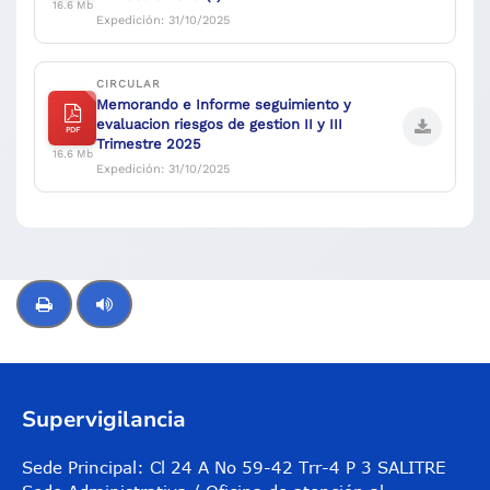
16.6 Mb
Expedición: 31/10/2025
CIRCULAR
Memorando e Informe seguimiento y
evaluacion riesgos de gestion II y III
PDF
Trimestre 2025
16.6 Mb
Expedición: 31/10/2025
Control de audio
Supervigilancia
Sede Principal: Cl 24 A No 59-42 Trr-4 P 3 SALITRE