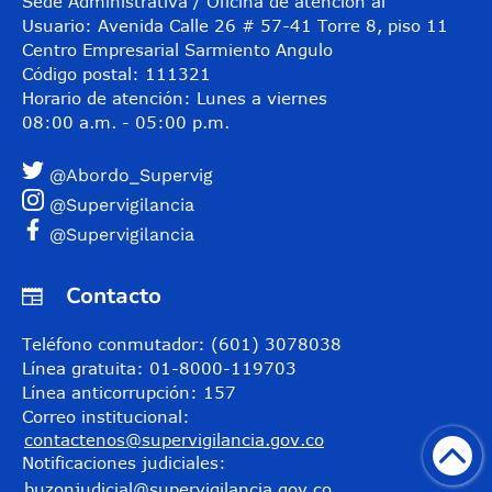
Sede Administrativa / Oficina de atención al
Usuario: Avenida Calle 26 # 57-41 Torre 8, piso 11
Centro Empresarial Sarmiento Angulo
Código postal: 111321
Horario de atención: Lunes a viernes
08:00 a.m. - 05:00 p.m.
@Abordo_Supervig
@Supervigilancia
@Supervigilancia
Contacto
Teléfono conmutador: (601) 3078038
Línea gratuita: 01-8000-119703
Línea anticorrupción: 157
Correo institucional:
contactenos@supervigilancia.gov.co
Notificaciones judiciales:
buzonjudicial@supervigilancia.gov.co