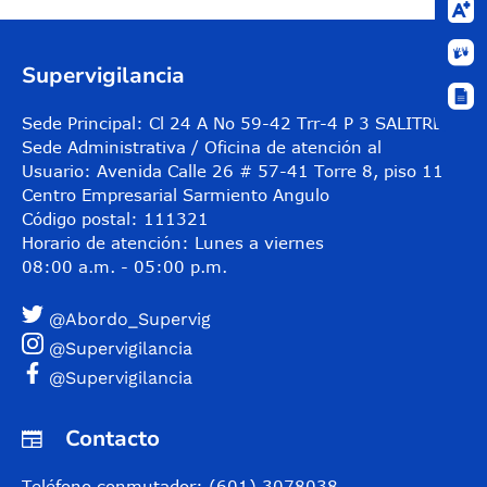
Supervigilancia
Sede Principal: Cl 24 A No 59-42 Trr-4 P 3 SALITRE
Sede Administrativa / Oficina de atención al
Usuario: Avenida Calle 26 # 57-41 Torre 8, piso 11
Centro Empresarial Sarmiento Angulo
Código postal: 111321
Horario de atención: Lunes a viernes
08:00 a.m. - 05:00 p.m.
@Abordo_Supervig
@Supervigilancia
@Supervigilancia
Contacto
Teléfono conmutador: (601) 3078038