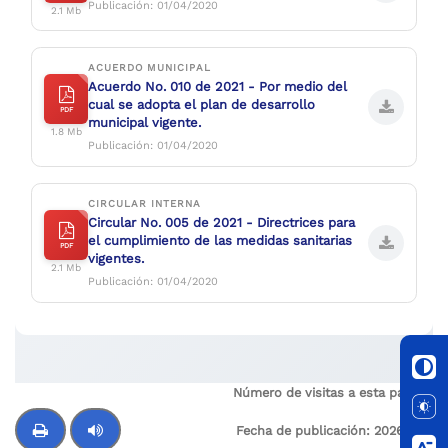
Publicación: 01/04/2020
2.1 Mb
ACUERDO MUNICIPAL
Acuerdo No. 010 de 2021 - Por medio del
cual se adopta el plan de desarrollo
PDF
municipal vigente.
1.8 Mb
Publicación: 01/04/2020
CIRCULAR INTERNA
Circular No. 005 de 2021 - Directrices para
el cumplimiento de las medidas sanitarias
PDF
vigentes.
2.1 Mb
Publicación: 01/04/2020
Número de visitas a esta página:
2
Fecha de publicación:
2026-03-