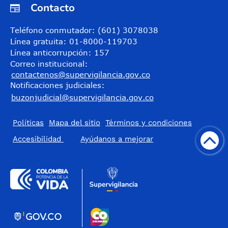
Contacto
Teléfono conmutador: (601) 3078038
Línea gratuita: 01-8000-119703
Línea anticorrupción: 157
Correo institucional:
contactenos@supervigilancia.gov.co
Notificaciones judiciales:
buzonjudicial@supervigilancia.gov.co
Políticas
Mapa del sitio
Términos y condiciones
Accesibilidad
​Ayúdanos a mejorar