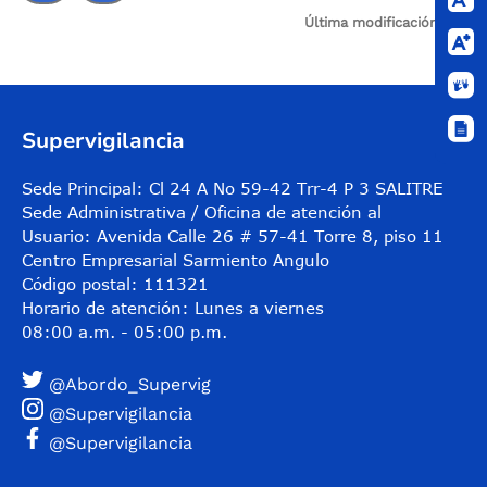
20
Última modificación:
N/A
Control de audio
Supervigilancia
Sede Principal: Cl 24 A No 59-42 Trr-4 P 3 SALITRE
Sede Administrativa / Oficina de atención al
Usuario: Avenida Calle 26 # 57-41 Torre 8, piso 11
Centro Empresarial Sarmiento Angulo
Código postal: 111321
Horario de atención: Lunes a viernes
08:00 a.m. - 05:00 p.m.
@Abordo_Supervig
@Supervigilancia
@Supervigilancia