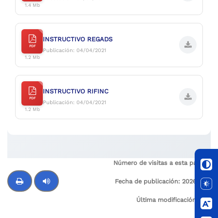
1.4 Mb
INSTRUCTIVO REGADS
PDF
Publicación: 04/04/2021
1.2 Mb
INSTRUCTIVO RIFINC
PDF
Publicación: 04/04/2021
1.2 Mb
Número de visitas a esta página:
2
Fecha de publicación:
2026-03-
20
Última modificación:
N/A
Control de audio