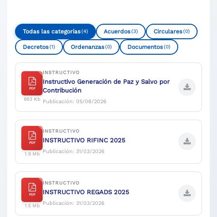
Todas las categorías
Acuerdos
Circulares
(4)
(3)
(0)
Decretos
Ordenanzas
Documentos
(1)
(0)
(0)
INSTRUCTIVO
Instructivo Generación de Paz y Salvo por
PDF
Contribución
863 Kb
Publicación: 05/08/2026
INSTRUCTIVO
INSTRUCTIVO RIFINC 2025
PDF
Publicación: 31/03/2026
1.9 Mb
INSTRUCTIVO
INSTRUCTIVO REGADS 2025
PDF
Publicación: 31/03/2026
1.5 Mb