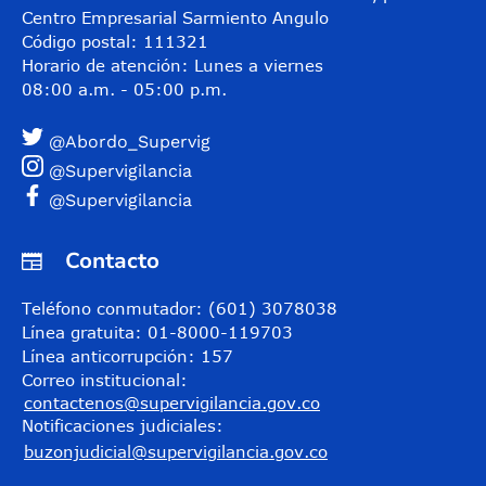
Centro Empresarial Sarmiento Angulo
Código postal: 111321
Horario de atención: Lunes a viernes
08:00 a.m. - 05:00 p.m.
@Abordo_Supervig
@Supervigilancia
@Supervigilancia
Contacto
Teléfono conmutador: (601) 3078038
Línea gratuita: 01-8000-119703
Línea anticorrupción: 157
Correo institucional:
contactenos@supervigilancia.gov.co
Notificaciones judiciales:
buzonjudicial@supervigilancia.gov.co