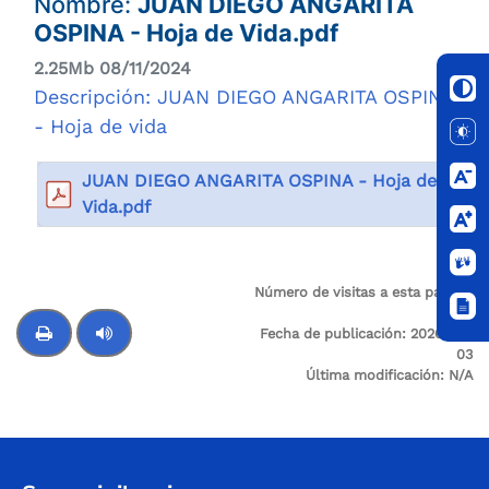
Nombre:
JUAN DIEGO ANGARITA
OSPINA - Hoja de Vida.pdf
2.25Mb 08/11/2024
Descripción: JUAN DIEGO ANGARITA OSPINA
- Hoja de vida
JUAN DIEGO ANGARITA OSPINA - Hoja de
Vida.pdf
Número de visitas a esta página:
2
Fecha de publicación:
2026-01-
03
Última modificación:
N/A
Control de audio