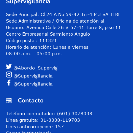
Supervigilancia
Sede Principal: Cl 24 A No 59-42 Trr-4 P 3 SALITRE
Sede Administrativa / Oficina de atención al
Usuario: Avenida Calle 26 # 57-41 Torre 8, piso 11
Centro Empresarial Sarmiento Angulo
Código postal: 111321
Horario de atención: Lunes a viernes
08:00 a.m. - 05:00 p.m.
@Abordo_Supervig
@Supervigilancia
@Supervigilancia
Contacto
Teléfono conmutador: (601) 3078038
Línea gratuita: 01-8000-119703
Línea anticorrupción: 157