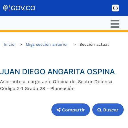
Ir al contenido
ES
Inicio
Miga sección anterior
Sección actual
JUAN DIEGO ANGARITA OSPINA
Aspirante al cargo Jefe Oficina del Sector Defensa
Código 2-1 Grado 28 - Planeación
Compartir
Buscar
Compartir
Buscar