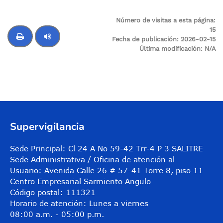
Número de visitas a esta página:
15
Fecha de publicación:
2026-02-15
Última modificación:
N/A
Control de audio
Supervigilancia
Sede Principal: Cl 24 A No 59-42 Trr-4 P 3 SALITRE
Sede Administrativa / Oficina de atención al
Usuario: Avenida Calle 26 # 57-41 Torre 8, piso 11
Centro Empresarial Sarmiento Angulo
Código postal: 111321
Horario de atención: Lunes a viernes
08:00 a.m. - 05:00 p.m.