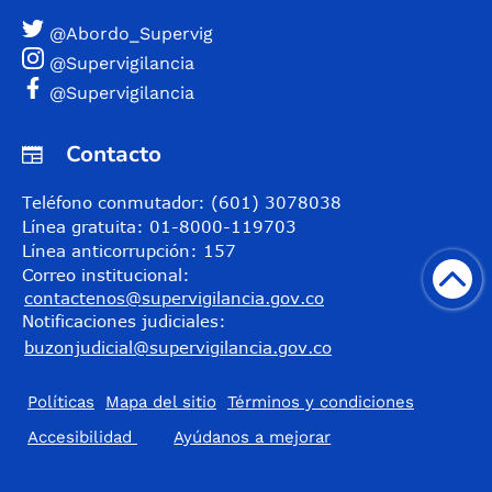
@Abordo_Supervig
@Supervigilancia
@Supervigilancia
Contacto
Teléfono conmutador: (601) 3078038
Línea gratuita: 01-8000-119703
Línea anticorrupción: 157
Correo institucional:
contactenos@supervigilancia.gov.co
Notificaciones judiciales:
buzonjudicial@supervigilancia.gov.co
Políticas
Mapa del sitio
Términos y condiciones
Accesibilidad
​Ayúdanos a mejorar