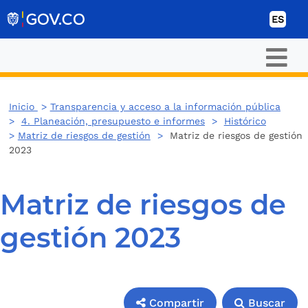
Ir al contenido
ES
Inicio
>
Transparencia y acceso a la información pública
>
4. Planeación, presupuesto e informes
>
Histórico
>
Matriz de riesgos de gestión
>
Matriz de riesgos de gestión
2023
Matriz de riesgos de
gestión 2023
Compartir
Buscar