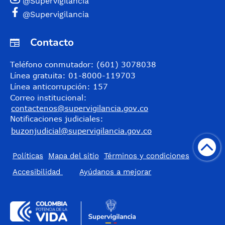
@Supervigilancia
@Supervigilancia
Contacto
Teléfono conmutador: (601) 3078038
Línea gratuita: 01-8000-119703
Línea anticorrupción: 157
Correo institucional:
contactenos@supervigilancia.gov.co
Notificaciones judiciales:
buzonjudicial@supervigilancia.gov.co
Políticas
Mapa del sitio
Términos y condiciones
Accesibilidad
​Ayúdanos a mejorar