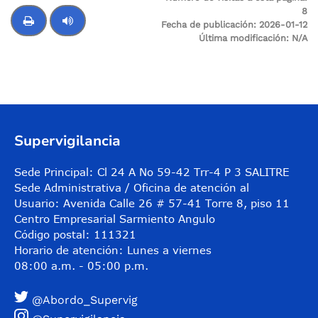
8
Fecha de publicación:
2026-01-12
Última modificación:
N/A
Control de audio
Supervigilancia
Sede Principal: Cl 24 A No 59-42 Trr-4 P 3 SALITRE
Sede Administrativa / Oficina de atención al
Usuario: Avenida Calle 26 # 57-41 Torre 8, piso 11
Centro Empresarial Sarmiento Angulo
Código postal: 111321
Horario de atención: Lunes a viernes
08:00 a.m. - 05:00 p.m.
@Abordo_Supervig